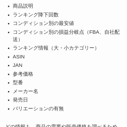
商品説明
ランキング降下回数
コンディション別の最安値
コンディション別の損益分岐点（FBA、自社配
送）
ランキング情報（大・小カテゴリー）
ASIN
JAN
参考価格
型番
メーカー名
発売日
バリエーションの有無
どの情報も、商品の需要や販売価格を調べるため