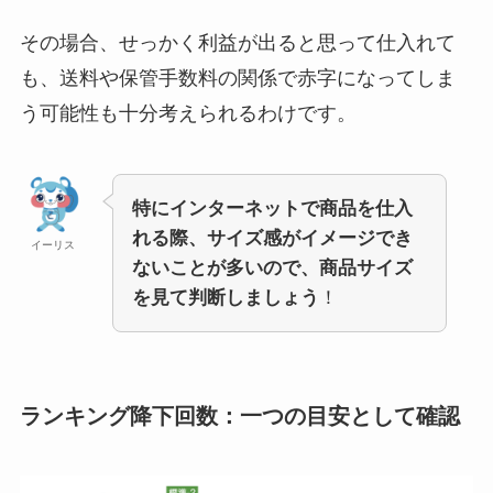
その場合、せっかく利益が出ると思って仕入れて
も、送料や保管手数料の関係で赤字になってしま
う可能性も十分考えられるわけです。
特にインターネットで商品を仕入
れる際、サイズ感がイメージでき
イーリス
ないことが多いので、商品サイズ
を見て判断しましょう
！
ランキング降下回数：一つの目安として確認