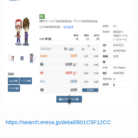
https://search.eresa.jp/detail/B01C5F12CC