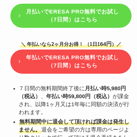
月払いで
ERESA PRO無料でお試し
（7日間）はこちら
64円
＼ 年払いなら2ヶ月分お得！ （1日1
）／
年払いで
ERESA PRO無料でお試し
（7日間）はこちら
７日間の無料期間終了後に
月払い時5,980円
（税込）
、
年払い時59,800円（税込）
が課金
され、以降1ヶ月又は1年毎に同額の決済が行
われます。
無料期間中に退会して頂ければ課金は発生し
ません。
退会をご希望の方は専用のページよ