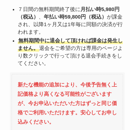
７日間の無料期間終了後に
月払い時5,980円
（税込）
、
年払い時59,800円（税込）
が課金
され、以降1ヶ月又は1年毎に同額の決済が行
われます。
無料期間中に退会して頂ければ課金は発生し
ません。
退会をご希望の方は専用のページよ
り数クリックで行って頂ける退会手続きをし
てください。
新たな機能の追加により、今後予告無く上
記価格より高くなる可能性がございます
が、今お申込いただいた方はずっと同じ価
格でご利用いただけます。安心してお申し
込みください。