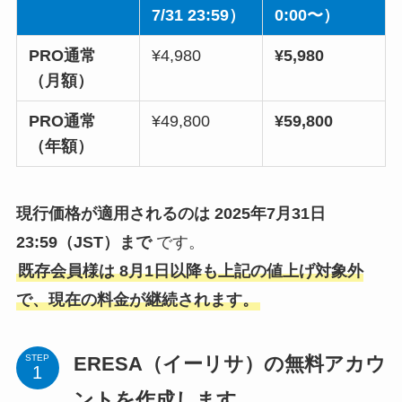
7/31 23:59）
0:00〜）
PRO通常
¥4,980
¥5,980
（月額）
PRO通常
¥49,800
¥59,800
（年額）
現行価格が適用されるのは 2025年7月31日
23:59（JST）まで
です。
既存会員様は 8月1日以降も上記の値上げ対象外
で、現在の料金が継続されます。
ERESA（イーリサ）の無料アカウ
STEP
ントを作成します。