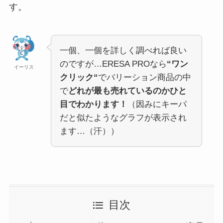
す。
一個、一個を詳しく調べれば良い
のですが…ERESA PROなら
“ワン
イーリス
クリック“
でバリーション商品の中
で
どれが最も売れているのかひと
目でわかります！
（因みにキーパ
だと似たようなグラフが表示され
ます…（汗））
目次