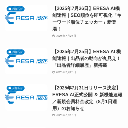
【2025年7月26日】ERESA.AI機
お知らせ
能速報｜SEO順位を即可視化「キ
ーワード順位チェッカー」新登
場！
2025年7月26日
【2025年7月25日】ERESA.AI 機
お知らせ
能速報｜出品者の動向が丸見え！
「出品者詳細履歴」新搭載
2025年7月25日
【2025年7月31日リリース決定】
お知らせ
ERESA.AI正式公開 ＆ 新機能速報
／新規会員料金改定（8月1日適
用）のお知らせ
2025年7月15日