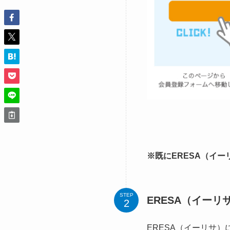
※既にERESA（イ
STEP
ERESA（イー
ERESA（イーリサ