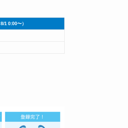
/1 0:00〜）