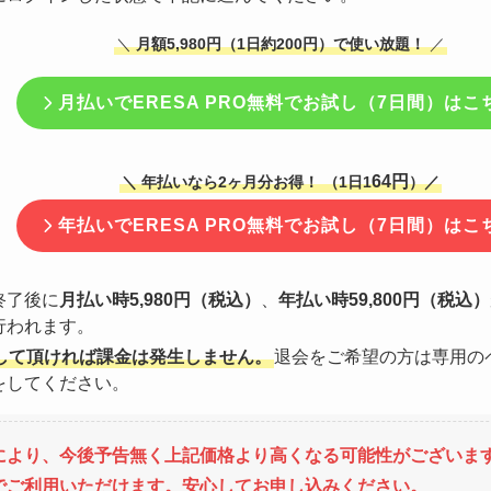
＼
月額5,980円（1日約200円）で使い放題！
／
月払いで
ERESA PRO無料でお試し（7日間）はこ
64円
＼ 年払いなら2ヶ月分お得！ （1日1
）／
年払いで
ERESA PRO無料でお試し（7日間）はこ
終了後に
月払い時5,980円（税込）
、
年払い時59,800円（税込）
行われます。
して頂ければ課金は発生しません。
退会をご希望の方は専用の
をしてください。
により、今後予告無く上記価格より高くなる可能性がございま
でご利用いただけます。安心してお申し込みください。