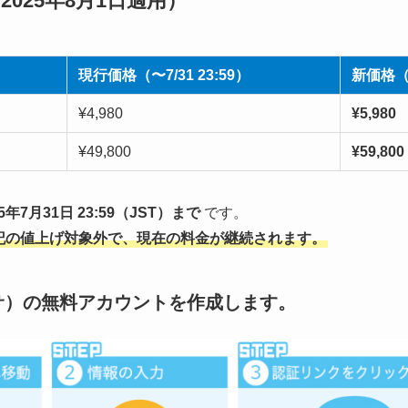
025年8月1日適用）
現行価格（〜7/31 23:59）
新価格（8
¥4,980
¥5,980
¥49,800
¥59,800
7月31日 23:59（JST）まで
です。
上記の値上げ対象外で、現在の料金が継続されます。
リサ）の無料アカウントを作成します。