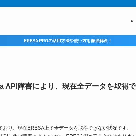
ERESA PROの活用方法や使い方を徹底解説！
pa API障害により、現在全データを取得
生しており、現在ERESA上で全データを取得できない状況です。