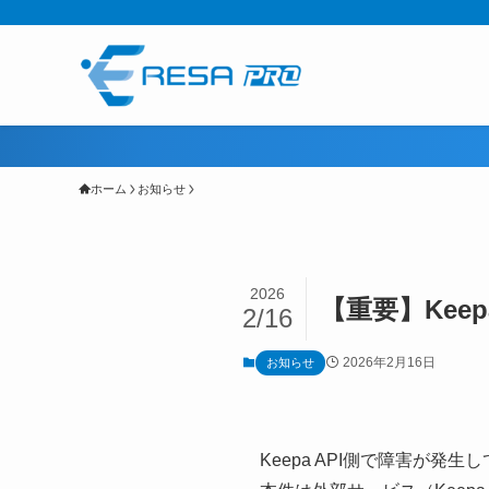
ホーム
お知らせ
2026
【重要】Kee
2/16
2026年2月16日
お知らせ
Keepa API側で障害が発