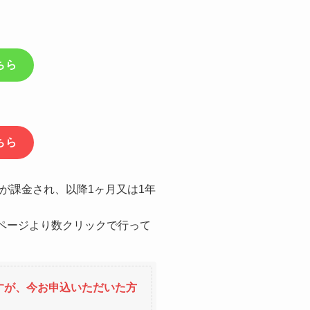
ちら
ちら
が課金され、以降1ヶ月又は1年
ページより数クリックで行って
すが、今お申込いただいた方