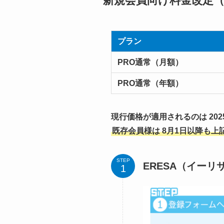
新規会員向け料金改定（2
プラン
PRO通常（月額）
PRO通常（年額）
現行価格が適用されるのは 2025年
既存会員様は 8月1日以降も
STEP
ERESA（イー