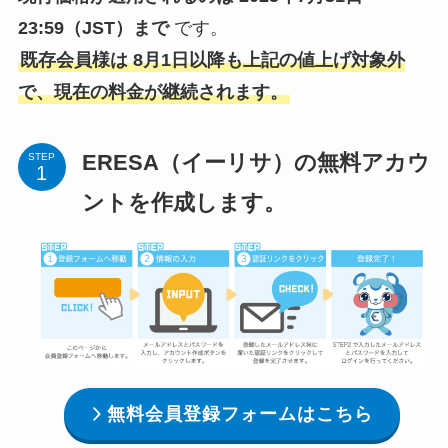
23:59（JST）まで
です。
既存会員様は 8月1日以降も上記の値上げ対象外
で、現在の料金が継続されます。
ERESA（イーリサ）の無料アカウ
STEP
ントを作成します。
無料会員登録フォームはこちら