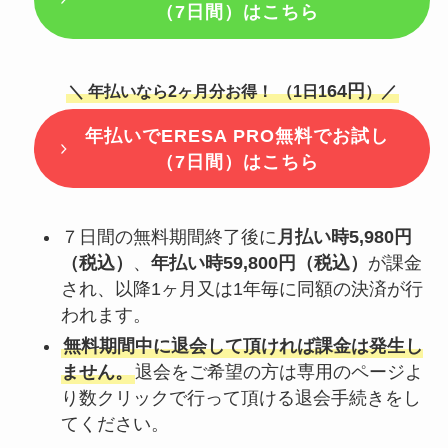
（7日間）はこちら
64円
＼ 年払いなら2ヶ月分お得！ （1日1
）／
年払いで
ERESA PRO無料でお試し
（7日間）はこちら
７日間の無料期間終了後に
月払い時5,980円
（税込）
、
年払い時59,800円（税込）
が課金
され、以降1ヶ月又は1年毎に同額の決済が行
われます。
無料期間中に退会して頂ければ課金は発生し
ません。
退会をご希望の方は専用のページよ
り数クリックで行って頂ける退会手続きをし
てください。