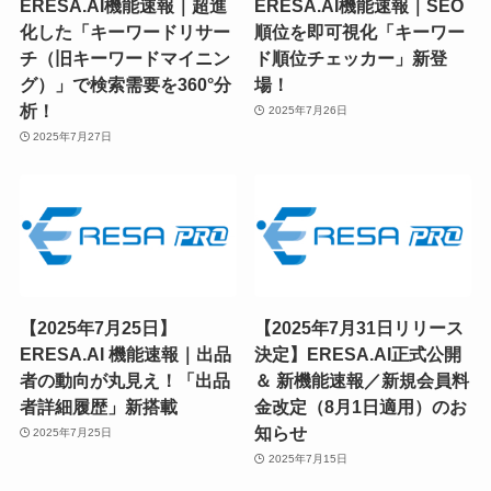
ERESA.AI機能速報｜超進
ERESA.AI機能速報｜SEO
化した「キーワードリサー
順位を即可視化「キーワー
チ（旧キーワードマイニン
ド順位チェッカー」新登
グ）」で検索需要を360°分
場！
析！
2025年7月26日
2025年7月27日
【2025年7月25日】
【2025年7月31日リリース
ERESA.AI 機能速報｜出品
決定】ERESA.AI正式公開
者の動向が丸見え！「出品
＆ 新機能速報／新規会員料
者詳細履歴」新搭載
金改定（8月1日適用）のお
知らせ
2025年7月25日
2025年7月15日