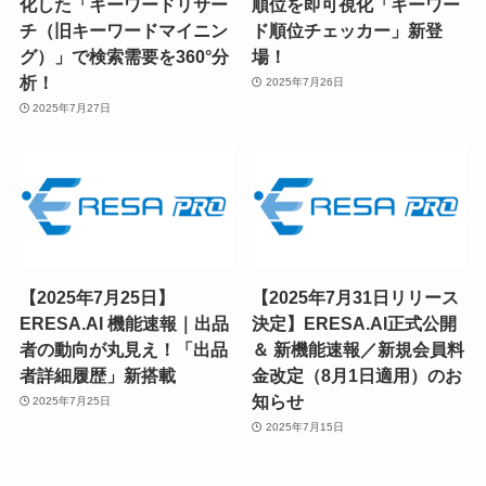
化した「キーワードリサー
順位を即可視化「キーワー
チ（旧キーワードマイニン
ド順位チェッカー」新登
グ）」で検索需要を360°分
場！
析！
2025年7月26日
2025年7月27日
【2025年7月25日】
【2025年7月31日リリース
ERESA.AI 機能速報｜出品
決定】ERESA.AI正式公開
者の動向が丸見え！「出品
＆ 新機能速報／新規会員料
者詳細履歴」新搭載
金改定（8月1日適用）のお
知らせ
2025年7月25日
2025年7月15日