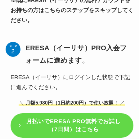
※既にERESA（イーリサ）の無料アカウントを
お持ちの方はこちらのステップをスキップしてく
ださい。
ERESA（イーリサ）PRO入会フ
STEP
ォームに進めます。
ERESA（イーリサ）にログインした状態で下記
に進んでください。
＼
月額5,980円（1日約200円）で使い放題！
／
月払いで
ERESA PRO無料でお試し
（7日間）はこちら